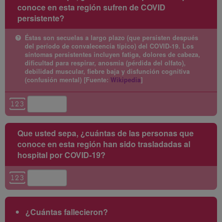
conoce en esta región sufren de COVID
persistente?
Éstas son secuelas a largo plazo (que persisten después
del período de convalecencia típico) del COVID-19. Los
síntomas persistentes incluyen fatiga, dolores de cabeza,
dificultad para respirar, anosmia (pérdida del olfato),
debilidad muscular, fiebre baja y disfunción cognitiva
(confusión mental) [Fuente:
Wikipedia
]
Que usted sepa, ¿cuántas de las personas que
conoce en esta región han sido trasladadas al
hospital por COVID-19?
¿Cuántas fallecieron?